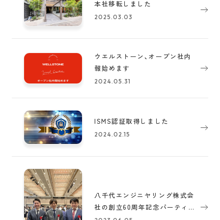
本社移転しました
2025.03.03
ウエルストーン、オープン社内
報始めます
2024.05.31
ISMS認証取得しました
2024.02.15
八千代エンジニヤリング株式会
社の創立60周年記念パーティー
に出席