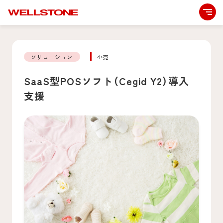
ソリューション
小売
SaaS型POSソフト（Cegid Y2）導入
支援