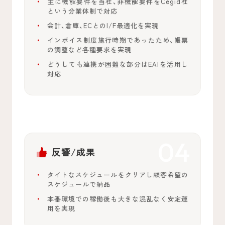
主に機能要件を当社、非機能要件をCegid社
という分業体制で対応
会計、倉庫、ECとのI/F最適化を実現
インボイス制度施行時期であったため、帳票
の調整など各種要求を実現
どうしても連携が困難な部分はEAIを活用し
対応
反響/成果
タイトなスケジュールをクリアし顧客希望の
スケジュールで納品
本番環境での稼働後も大きな混乱なく安定運
用を実現