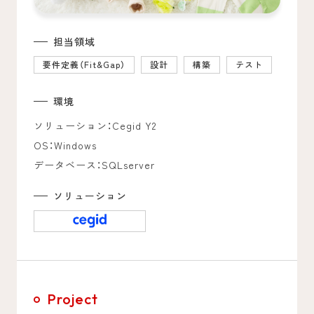
担当領域
要件定義（Fit&Gap）
設計
構築
テスト
環境
ソリューション：Cegid Y2
OS：Windows
データベース：SQLserver
ソリューション
Project